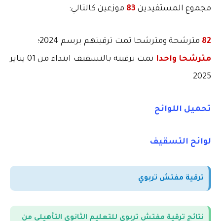
مجموع المستفيدين
83
موزعين كالتالي
:
82
مترشحة ومترشحا تمت ترقيتهم برسم 2024؛
مترشحا واحدا
تمت ترقيته بالتسقيف ابتداء من 01 يناير
2025
تحميل اللوائح
لوائح التسقيف
ترقية مفتش تربوي
نتائج ترقية مفتش تربوي للتعليم الثانوي التأهيلي من