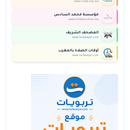
www.cnops.org.ma
مؤسسة محمد السادس
www.fm6education.ma
المصحف الشريف
www.tarbawyat.com
أوقات الصلاة بالمغرب
www.tarbawyat.com