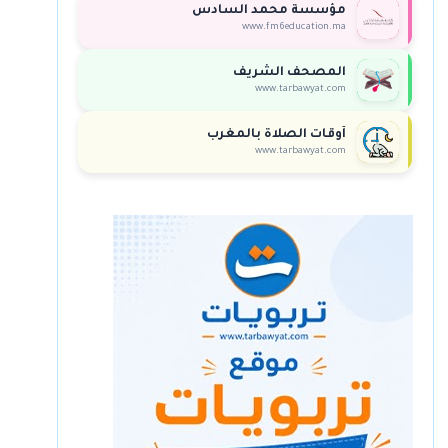
مؤسسة محمد السادس
www.fm6education.ma
المصحف الشريف
www.tarbawyat.com
أوقات الصلاة بالمغرب
www.tarbawyat.com