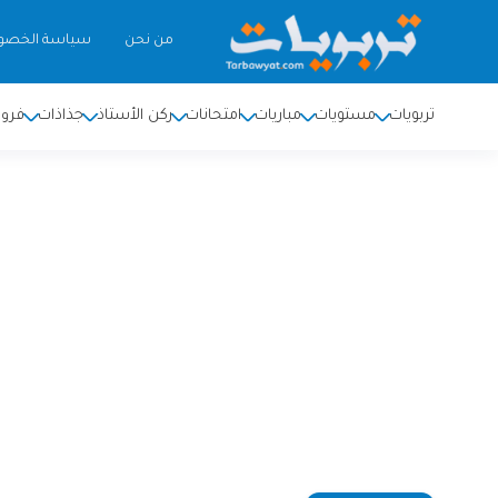
من نحن
سياسة الخصو
تربويات
مستويات
مباريات
امتحانات
ركن الأستاذ
جذاذات
فرو